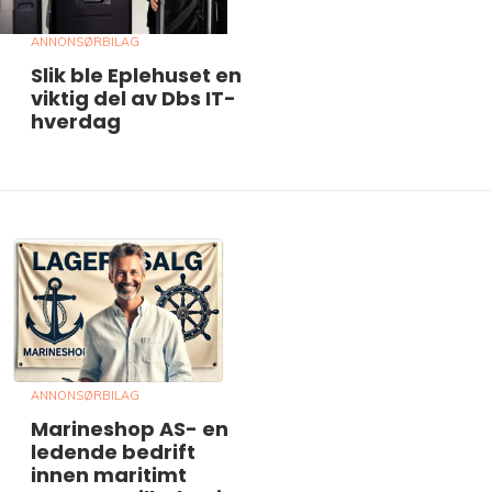
ANNONSØRBILAG
Slik ble Eplehuset en
viktig del av Dbs IT-
hverdag
ANNONSØRBILAG
Marineshop AS- en
ledende bedrift
innen maritimt