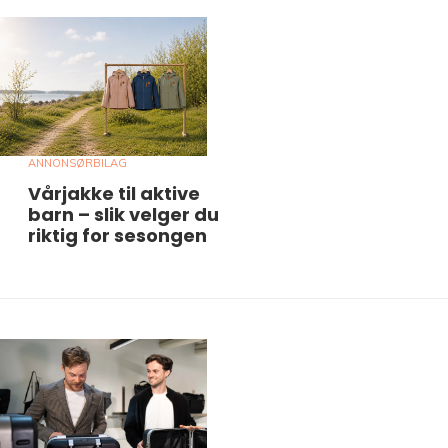
ANNONSØRBILAG
Vårjakke til aktive
barn – slik velger du
riktig for sesongen