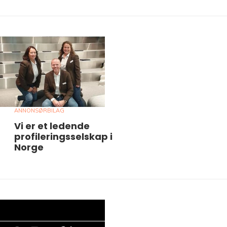
ANNONSØRBILAG
Vi er et ledende
profileringsselskap i
Norge