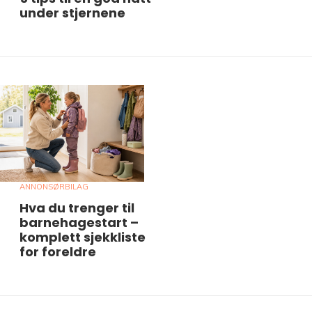
under stjernene
ANNONSØRBILAG
Hva du trenger til
barnehagestart –
komplett sjekkliste
for foreldre