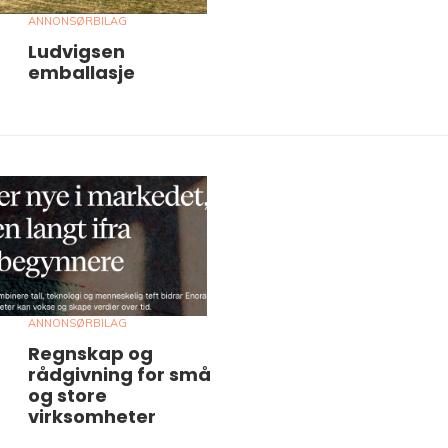
ANNONSØRBILAG
Ludvigsen
emballasje
ANNONSØRBILAG
Regnskap og
rådgivning for små
og store
virksomheter