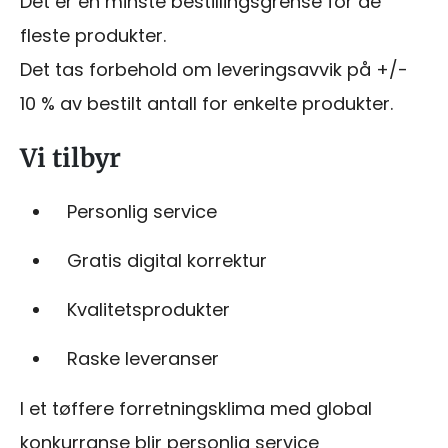
Det er en minste bestillingsgrense for de
fleste produkter.
Det tas forbehold om leveringsavvik på +/-
10 % av bestilt antall for enkelte produkter.
Vi tilbyr
Personlig service
Gratis digital korrektur
Kvalitetsprodukter
Raske leveranser
I et tøffere forretningsklima med global
konkurranse blir personlig service