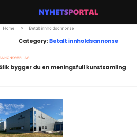
Home
Betalt innholdsannonse
Category:
Betalt innholdsannonse
ANNONSØRBILAG
Slik bygger du en meningsfull kunstsamling