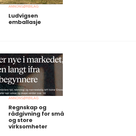
ANNONSØRBILAG
Ludvigsen
emballasje
ANNONSØRBILAG
Regnskap og
rådgivning for små
og store
virksomheter