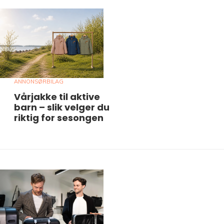
ANNONSØRBILAG
Vårjakke til aktive
barn – slik velger du
riktig for sesongen