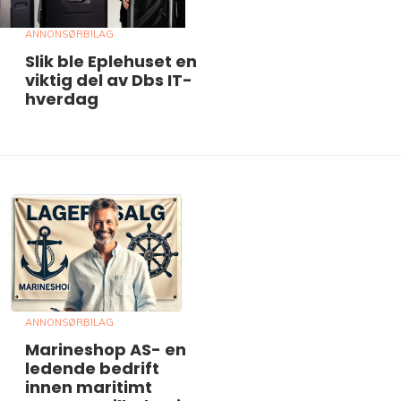
ANNONSØRBILAG
Slik ble Eplehuset en
viktig del av Dbs IT-
hverdag
ANNONSØRBILAG
Marineshop AS- en
ledende bedrift
innen maritimt