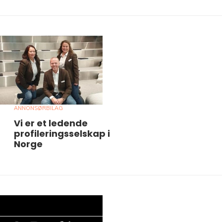
ANNONSØRBILAG
Vi er et ledende
profileringsselskap i
Norge