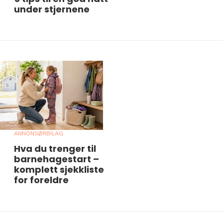
under stjernene
ANNONSØRBILAG
Hva du trenger til
barnehagestart –
komplett sjekkliste
for foreldre