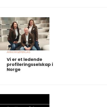
ANNONSØRBILAG
Vi er et ledende
profileringsselskap i
Norge