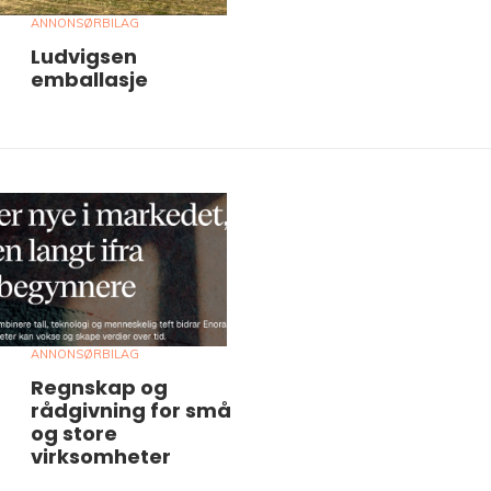
ANNONSØRBILAG
Ludvigsen
emballasje
ANNONSØRBILAG
Regnskap og
rådgivning for små
og store
virksomheter