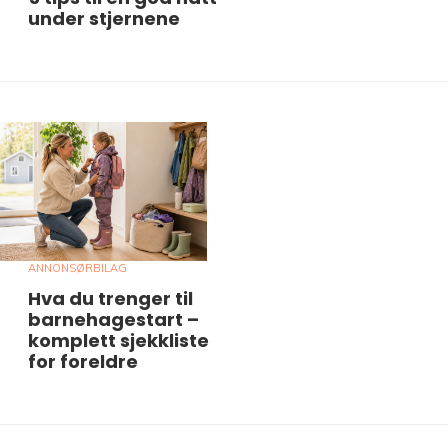
under stjernene
ANNONSØRBILAG
Hva du trenger til
barnehagestart –
komplett sjekkliste
for foreldre