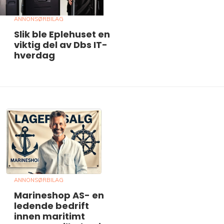
ANNONSØRBILAG
Slik ble Eplehuset en
viktig del av Dbs IT-
hverdag
ANNONSØRBILAG
Marineshop AS- en
ledende bedrift
innen maritimt