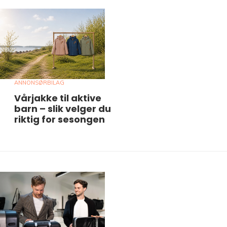
ANNONSØRBILAG
Vårjakke til aktive
barn – slik velger du
riktig for sesongen