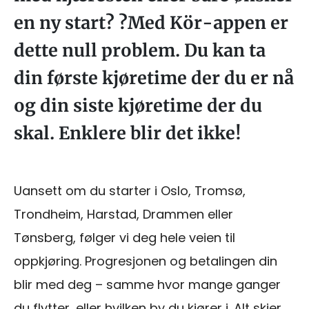
en ny start? ?Med Kör-appen er
dette null problem. Du kan ta
din første kjøretime der du er nå
og din siste kjøretime der du
skal. Enklere blir det ikke!
Uansett om du starter i Oslo, Tromsø,
Trondheim, Harstad, Drammen eller
Tønsberg, følger vi deg hele veien til
oppkjøring. Progresjonen og betalingen din
blir med deg – samme hvor mange ganger
du flytter, eller hvilken by du kjører i. Alt skjer