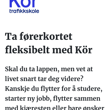
Ta førerkortet
fleksibelt med Kör
Skal du ta lappen, men vet at
livet snart tar deg videre?
Kanskje du flytter for å studere,
starter ny jobb, flytter sammen
med kjæresten eller bare ønsker