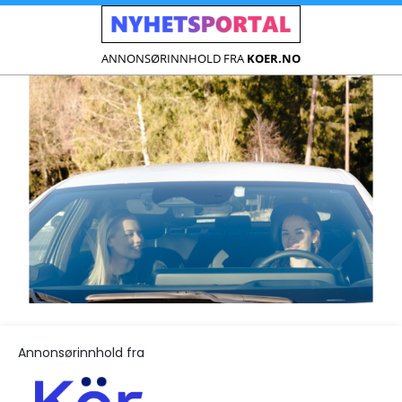
ANNONSØRINNHOLD FRA
KOER.NO
Annonsørinnhold fra