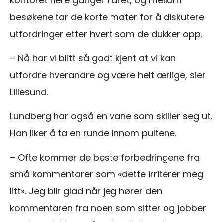
kontoret flere ganger i året, og mellom
besøkene tar de korte møter for å diskutere
utfordringer etter hvert som de dukker opp.
– Nå har vi blitt så godt kjent at vi kan
utfordre hverandre og være helt ærlige, sier
Lillesund.
Lundberg har også en vane som skiller seg ut.
Han liker å ta en runde innom pultene.
– Ofte kommer de beste forbedringene fra
små kommentarer som «dette irriterer meg
litt». Jeg blir glad når jeg hører den
kommentaren fra noen som sitter og jobber