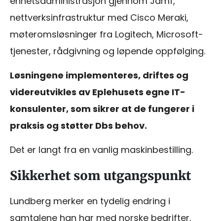
enhetsadministrasjon gjennom Jamf,
nettverksinfrastruktur med Cisco Meraki,
møteromsløsninger fra Logitech, Microsoft-
tjenester, rådgivning og løpende oppfølging.
Løsningene implementeres, driftes og
videreutvikles av Eplehusets egne IT-
konsulenter, som sikrer at de fungerer i
praksis og støtter Dbs behov.
Det er langt fra en vanlig maskinbestilling.
Sikkerhet som utgangspunkt
Lundberg merker en tydelig endring i
samtalene han har med norske bedrifter.