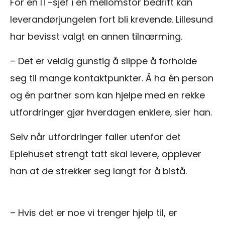
For en IT-sjef i en mellomstor bedrift kan
leverandørjungelen fort bli krevende. Lillesund
har bevisst valgt en annen tilnærming.
– Det er veldig gunstig å slippe å forholde
seg til mange kontaktpunkter. Å ha én person
og én partner som kan hjelpe med en rekke
utfordringer gjør hverdagen enklere, sier han.
Selv når utfordringer faller utenfor det
Eplehuset strengt tatt skal levere, opplever
han at de strekker seg langt for å bistå.
– Hvis det er noe vi trenger hjelp til, er