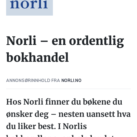
Norli – en ordentlig
bokhandel
ANNONSØRINNHOLD FRA
NORLI.NO
Hos Norli finner du bøkene du
ønsker deg – nesten uansett hva
du liker best. I Norlis