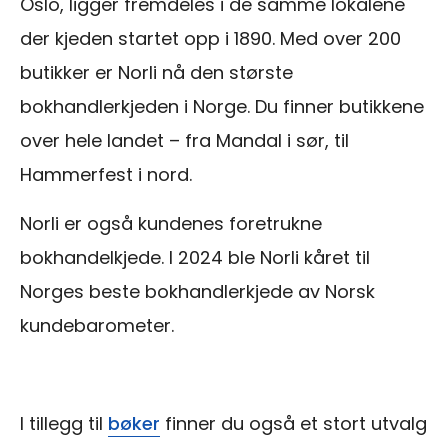
Oslo, ligger fremdeles i de samme lokalene
der kjeden startet opp i 1890. Med over 200
butikker er Norli nå den største
bokhandlerkjeden i Norge. Du finner butikkene
over hele landet – fra Mandal i sør, til
Hammerfest i nord.
Norli er også kundenes foretrukne
bokhandelkjede. I 2024 ble Norli kåret til
Norges beste bokhandlerkjede av Norsk
kunde­barometer.
I tillegg til
bøker
finner du også et stort utvalg