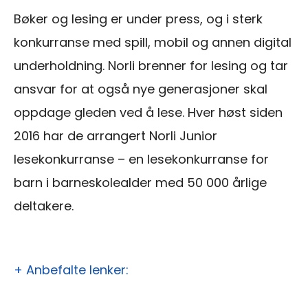
Bøker og lesing er under press, og i sterk
konkurranse med spill, mobil og annen digital
underholdning. Norli brenner for lesing og tar
ansvar for at også nye generasjoner skal
oppdage gleden ved å lese. Hver høst siden
2016 har de arrangert Norli Junior
lesekonkurranse – en lesekonkurranse for
barn i barneskolealder med 50 000 årlige
deltakere.
+ Anbefalte lenker: