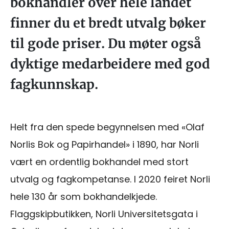
bokhandler over hele landet
finner du et bredt utvalg bøker
til gode priser. Du møter også
dyktige medarbeidere med god
fagkunnskap.
Helt fra den spede begynnelsen med «Olaf
Norlis Bok og Papirhandel» i 1890, har Norli
vært en ordentlig bokhandel med stort
utvalg og fagkompetanse. I 2020 feiret Norli
hele 130 år som bokhandelkjede.
Flaggskipbutikken, Norli Universitetsgata i