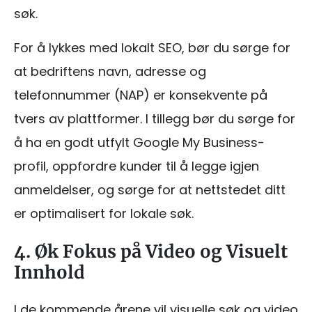
søk.
For å lykkes med lokalt SEO, bør du sørge for
at bedriftens navn, adresse og
telefonnummer (NAP) er konsekvente på
tvers av plattformer. I tillegg bør du sørge for
å ha en godt utfylt Google My Business-
profil, oppfordre kunder til å legge igjen
anmeldelser, og sørge for at nettstedet ditt
er optimalisert for lokale søk.
4. Øk Fokus på Video og Visuelt
Innhold
I de kommende årene vil visuelle søk og video