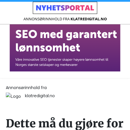
ANNONSØRINNHOLD FRA
KLATREDIGITAL.NO
Annonsørinnhold fra
klatredigital.no
Dette må du gjøre for