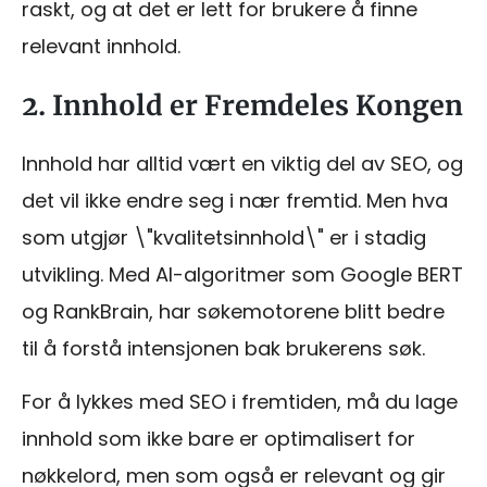
raskt, og at det er lett for brukere å finne
relevant innhold.
2. Innhold er Fremdeles Kongen
Innhold har alltid vært en viktig del av SEO, og
det vil ikke endre seg i nær fremtid. Men hva
som utgjør \"kvalitetsinnhold\" er i stadig
utvikling. Med AI-algoritmer som Google BERT
og RankBrain, har søkemotorene blitt bedre
til å forstå intensjonen bak brukerens søk.
For å lykkes med SEO i fremtiden, må du lage
innhold som ikke bare er optimalisert for
nøkkelord, men som også er relevant og gir