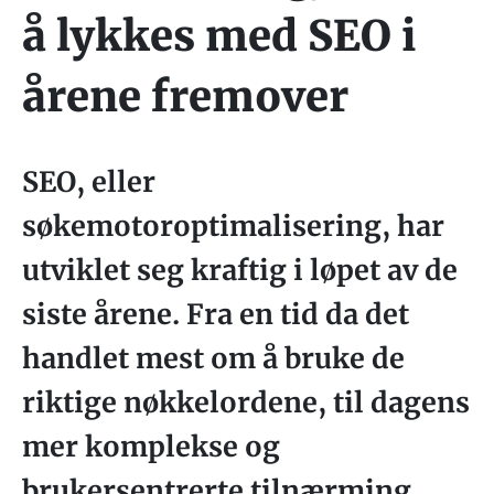
å lykkes med SEO i
årene fremover
SEO, eller
søkemotoroptimalisering, har
utviklet seg kraftig i løpet av de
siste årene. Fra en tid da det
handlet mest om å bruke de
riktige nøkkelordene, til dagens
mer komplekse og
brukersentrerte tilnærming,