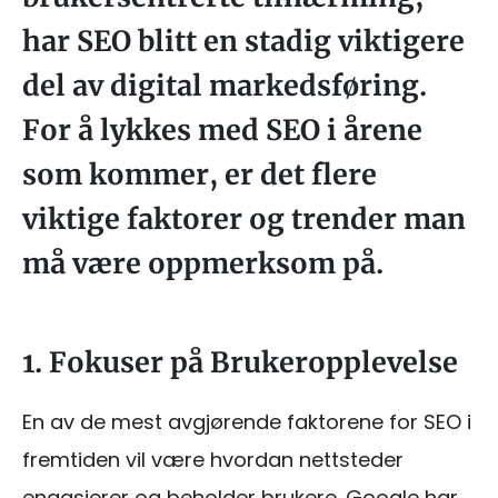
har SEO blitt en stadig viktigere
del av digital markedsføring.
For å lykkes med SEO i årene
som kommer, er det flere
viktige faktorer og trender man
må være oppmerksom på.
1. Fokuser på Brukeropplevelse
En av de mest avgjørende faktorene for SEO i
fremtiden vil være hvordan nettsteder
engasjerer og beholder brukere. Google har