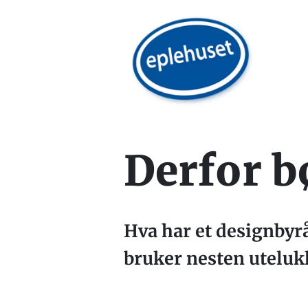
Derfor b
Hva har et designbyrå
bruker nesten utelu