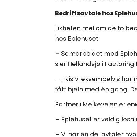
Bedriftsavtale hos Eplehu
Likheten mellom de to bed
hos Eplehuset.
– Samarbeidet med Eplehuse
sier Hellandsjø i Factoring 
– Hvis vi eksempelvis har 
fått hjelp med én gang. De
Partner i Melkeveien er en
– Eplehuset er veldig løsni
– Vi har en del avtaler hv