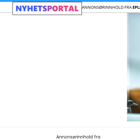
ANNONSØRINNHOLD FRA
EPL
Annonsørinnhold fra