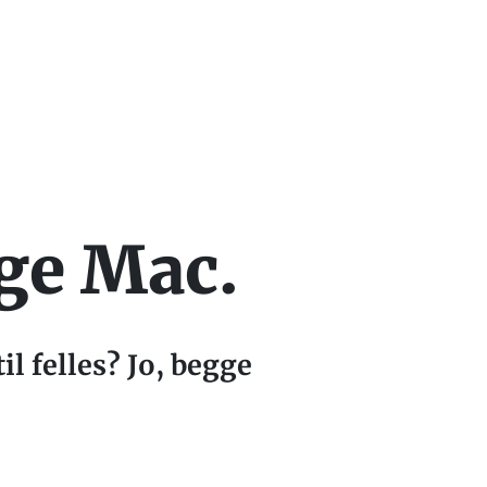
lge Mac.
l felles? Jo, begge