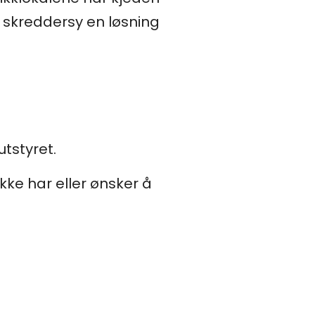
 skreddersy en løsning
utstyret.
ikke har eller ønsker å