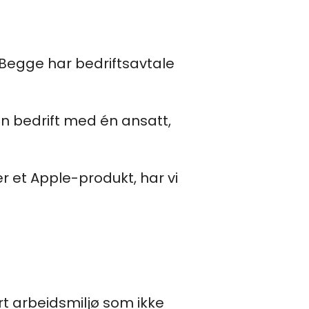
 Begge har bedriftsavtale
en bedrift med én ansatt,
r et Apple-produkt, har vi
rt arbeidsmiljø som ikke