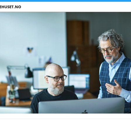
EHUSET.NO