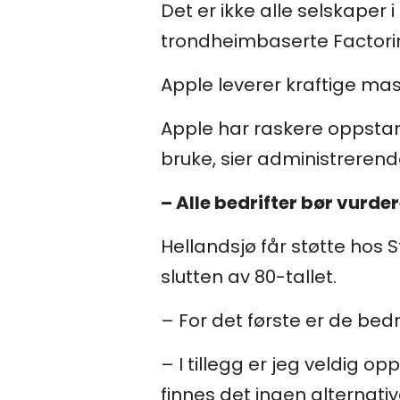
Det er ikke alle selskaper
trondheimbaserte Factorin
Apple leverer kraftige ma
Apple har raskere oppstart
bruke, sier administrerend
– Alle bedrifter bør vurd
Hellandsjø får støtte hos 
slutten av 80-tallet.
– For det første er de bed
– I tillegg er jeg veldig op
finnes det ingen alternativ