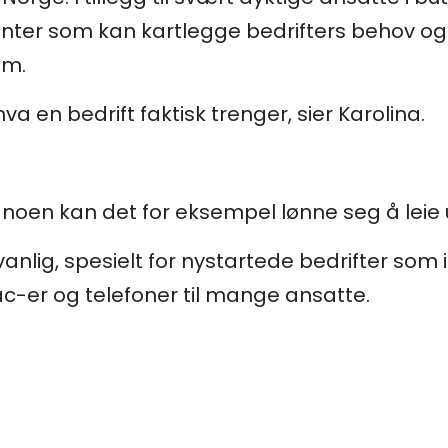
nter som kan kartlegge bedrifters behov og
em.
hva en bedrift faktisk trenger, sier Karolina.
for noen kan det for eksempel lønne seg å leie 
anlig, spesielt for nystartede bedrifter som 
Mac-er og telefoner til mange ansatte.