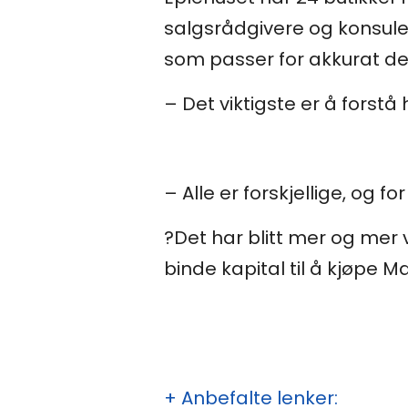
salgsrådgivere og konsule
som passer for akkurat d
– Det viktigste er å forstå 
– Alle er forskjellige, og 
?
Det har blitt mer og mer v
binde kapital til å kjøpe 
+ Anbefalte lenker: