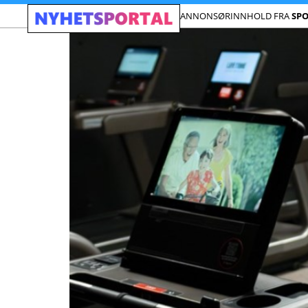
ANNONSØRINNHOLD FRA
SP