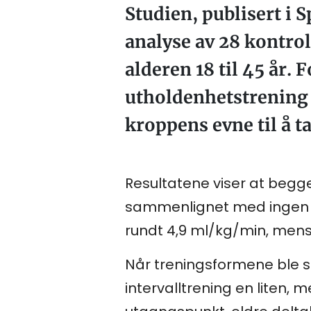
Studien, publisert i 
analyse av 28 kontrol
alderen 18 til 45 år.
utholdenhetstrening 
kroppens evne til å t
Resultatene viser at begge
sammenlignet med ingen tr
rundt 4,9 ml/kg/min, mens 
Når treningsformene ble 
intervalltrening en liten, 