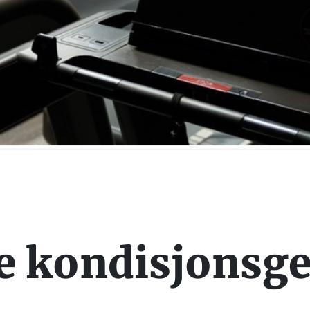
e kondisjonsg