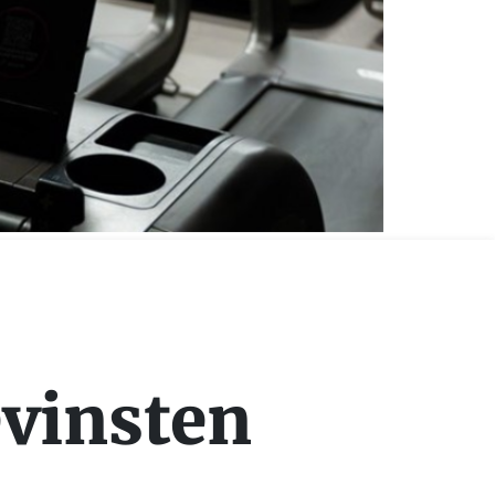
evinsten