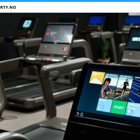
ORTY.NO