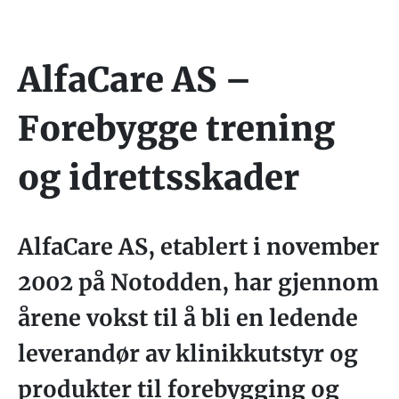
AlfaCare AS –
Forebygge trening
og idrettsskader
AlfaCare AS, etablert i november
2002 på Notodden, har gjennom
årene vokst til å bli en ledende
leverandør av klinikkutstyr og
produkter til forebygging og