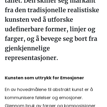
tallet. Den skiller seg markant
fra den tradisjonelle realistiske
kunsten ved å utforske
udefinerbare former, linjer og
farger, og å bevege seg bort fra
gjenkjennelige
representasjoner.
Kunsten som uttrykk for Emosjoner
En av hovedmålene til abstrakt kunst er å
kommunisere følelser og emosjoner.
Gjennom bruk av farger og komposisjoner