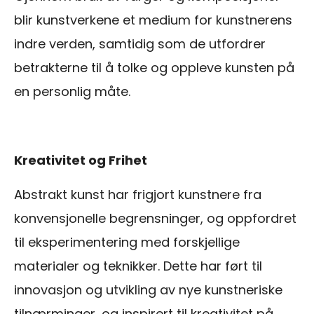
blir kunstverkene et medium for kunstnerens
indre verden, samtidig som de utfordrer
betrakterne til å tolke og oppleve kunsten på
en personlig måte.
Kreativitet og Frihet
Abstrakt kunst har frigjort kunstnere fra
konvensjonelle begrensninger, og oppfordret
til eksperimentering med forskjellige
materialer og teknikker. Dette har ført til
innovasjon og utvikling av nye kunstneriske
tilnærminger, og inspirert til kreativitet på