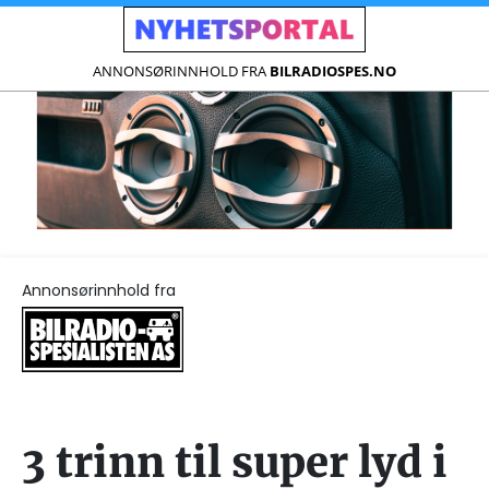
ANNONSØRINNHOLD FRA
BILRADIOSPES.NO
Annonsørinnhold fra
3 trinn til super lyd i