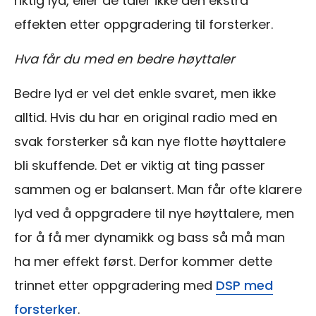
riktig lyd, eller de tåler ikke den ekstra
effekten etter oppgradering til forsterker.
Hva får du med en bedre høyttaler
Bedre lyd er vel det enkle svaret, men ikke
alltid. Hvis du har en original radio med en
svak forsterker så kan nye flotte høyttalere
bli skuffende. Det er viktig at ting passer
sammen og er balansert. Man får ofte klarere
lyd ved å oppgradere til nye
høyttalere
, men
for å få mer dynamikk og bass så må man
ha mer effekt først. Derfor kommer dette
trinnet etter oppgradering med
DSP med
forsterker
.