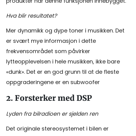
produkter har denne funksjonen innebygget.
Hva blir resultatet?
Mer dynamikk og dype toner i musikken. Det
er svært mye informasjon i dette
frekvensområdet som påvirker
lytteopplevelsen i hele musikken, ikke bare
«dunk». Det er en god grunn til at de fleste
oppgraderingene er en subwoofer
2. Forsterker med DSP
Lyden fra bilradioen er sjelden ren
Det originale stereosystemet i bilen er