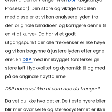
Prosessor). Den store og viktige fordelen
med disse er at vi kan analysere lyden fra
den originale bilradioen og korrigere denne til
en «flat kurve». Da har vi et godt
utgangspunkt der alle frekvenser er like høye
og vi kan begynne å justere lyden etter egne
ører. En
DSP
med innebygget forsterker gir
store løft i lydkvalitet og dynamikk til og med
på de originale høyttalerne.
DSP høres vel ikke ut som noe du trenger?
Da vet du ikke hva det er. De fleste nyere biler
blir mer avanserte og stereosystemet er ikke