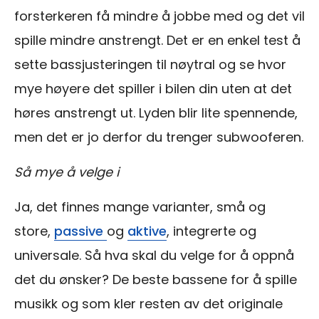
forsterkeren få mindre å jobbe med og det vil
spille mindre anstrengt. Det er en enkel test å
sette bassjusteringen til nøytral og se hvor
mye høyere det spiller i bilen din uten at det
høres anstrengt ut. Lyden blir lite spennende,
men det er jo derfor du trenger subwooferen.
Så mye å velge i
Ja, det finnes mange varianter, små og
store,
passive
og
aktive
, integrerte og
universale. Så hva skal du velge for å oppnå
det du ønsker? De beste bassene for å spille
musikk og som kler resten av det originale