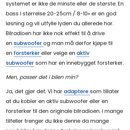
systemet er ikke de minste eller de største. En
bass i størrelse 20-25cm / 8-10» er en god
løsning og vil utfylle lyden du allerede har.
Bilradioen har ikke nok effekt til å drive
en
subwoofer
og man må derfor kjøpe til
en
forsterker
eller velge en
aktiv
subwoofer
som har en innebygget forsterker.
Men, passer det i bilen min?
Ja, det gjør det. Vi har
adaptere
som tillater
at du kobler en aktiv subwoofer eller en
forsterker til den originale bilradioen. I mange
tilfeller trenger du ikke denne da mange