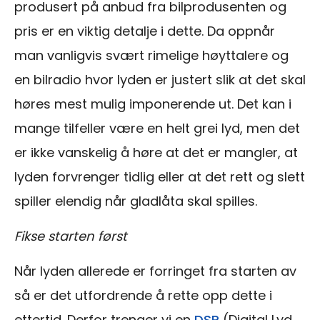
produsert på anbud fra bilprodusenten og
pris er en viktig detalje i dette. Da oppnår
man vanligvis svært rimelige høyttalere og
en bilradio hvor lyden er justert slik at det skal
høres mest mulig imponerende ut. Det kan i
mange tilfeller være en helt grei lyd, men det
er ikke vanskelig å høre at det er mangler, at
lyden forvrenger tidlig eller at det rett og slett
spiller elendig når gladlåta skal spilles.
Fikse starten først
Når lyden allerede er forringet fra starten av
så er det utfordrende å rette opp dette i
ettertid. Derfor trenger vi en
DSP
(Digital Lyd